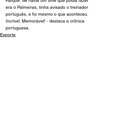
Parque. Se havia um time que podia fazer 
era o Palmeiras, tinha avisado o treinador 
português, e foi mesmo o que aconteceu. 
Incrível. Memorável! - destaca a crônica 
portuguesa.
Esporte