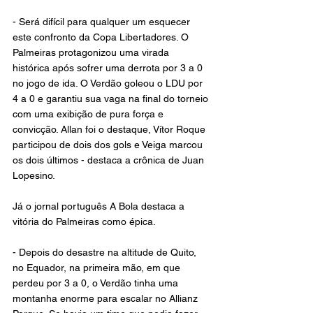
- Será difícil para qualquer um esquecer 
este confronto da Copa Libertadores. O 
Palmeiras protagonizou uma virada 
histórica após sofrer uma derrota por 3 a 0 
no jogo de ida. O Verdão goleou o LDU por 
4 a 0 e garantiu sua vaga na final do torneio 
com uma exibição de pura força e 
convicção. Allan foi o destaque, Vítor Roque 
participou de dois dos gols e Veiga marcou 
os dois últimos - destaca a crônica de Juan 
Lopesino.
Já o jornal português A Bola destaca a 
vitória do Palmeiras como épica.
- Depois do desastre na altitude de Quito, 
no Equador, na primeira mão, em que 
perdeu por 3 a 0, o Verdão tinha uma 
montanha enorme para escalar no Allianz 