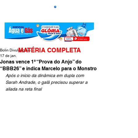
MATÉRIA COMPLETA
Bolin Divulgações
17 de jan.
Jonas vence 1ª “Prova do Anjo” do
“BBB26” e indica Marcelo para o Monstro
Após o início da dinâmica em dupla com 
Sarah Andrade, o galã precisou superar a 
aliada na reta final