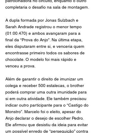
patrocinadora no circuito, enquanto o outro 
completaria o desafio na sala de montagem.
A dupla formada por Jonas Sulzbach e 
Sarah Andrade registrou o menor tempo 
(01:00.470) e ambos avançaram para a 
final da “Prova do Anjo”. Na última etapa, 
eles disputaram entre si, e venceria quem 
encontrasse primeiro todos os sabores de 
chocolate. O modelo foi mais rápido e 
venceu a prova.
Além de garantir o direito de imunizar um 
colega e receber 500 estalecas, o brother 
poderá comprar uma outra imunidade para 
si em outra atividade. Ele também precisou 
indicar outro participante para o “Castigo do 
Monstro”. Marcelo foi o eleito, apesar do 
Anjo declarar o desejo de escolher Pedro. 
Ele afirmou que desistiu da ideia para evitar 
um possível enredo de “perseguição” contra 