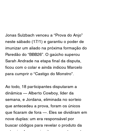
Jonas Sulzbach venceu a “Prova do Anjo” 
neste sábado (17/1) e garantiu o poder de 
imunizar um aliado na próxima formação do 
Paredão do “BBB26”. O gaúcho superou 
Sarah Andrade na etapa final da disputa, 
ficou com o colar e ainda indicou Marcelo 
para cumprir o “Castigo do Monstro”.
Ao todo, 18 participantes disputaram a 
dinâmica — Alberto Cowboy, líder da 
semana, e Jordana, eliminada no sorteio 
que antecedeu a prova, foram os únicos 
que ficaram de fora —. Eles se dividiram em 
nove duplas: um era responsável por 
buscar códigos para revelar o produto da 