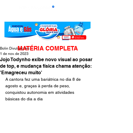
MATÉRIA COMPLETA
Bolin Divulgações
1 de nov. de 2023
Jojo Todynho exibe novo visual ao posar
de top, e mudança física chama atenção:
'Emagreceu muito'
A cantora fez uma bariátrica no dia 8 de 
agosto e, graças à perda de peso, 
conquistou autonomia em atividades 
básicas do dia a dia