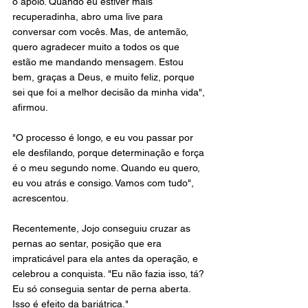
o apoio. Quando eu estiver mais 
recuperadinha, abro uma live para 
conversar com vocês. Mas, de antemão, 
quero agradecer muito a todos os que 
estão me mandando mensagem. Estou 
bem, graças a Deus, e muito feliz, porque 
sei que foi a melhor decisão da minha vida", 
afirmou.
"O processo é longo, e eu vou passar por 
ele desfilando, porque determinação e força 
é o meu segundo nome. Quando eu quero, 
eu vou atrás e consigo. Vamos com tudo", 
acrescentou.
Recentemente, Jojo conseguiu cruzar as 
pernas ao sentar, posição que era 
impraticável para ela antes da operação, e 
celebrou a conquista. "Eu não fazia isso, tá? 
Eu só conseguia sentar de perna aberta. 
Isso é efeito da bariátrica."