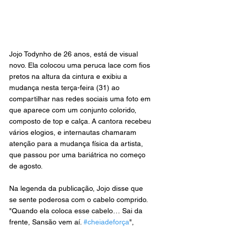
Jojo Todynho de 26 anos, está de visual 
novo. Ela colocou uma peruca lace com fios 
pretos na altura da cintura e exibiu a 
mudança nesta terça-feira (31) ao 
compartilhar nas redes sociais uma foto em 
que aparece com um conjunto colorido, 
composto de top e calça. A cantora recebeu 
vários elogios, e internautas chamaram 
atenção para a mudança física da artista, 
que passou por uma bariátrica no começo 
de agosto.
Na legenda da publicação, Jojo disse que 
se sente poderosa com o cabelo comprido. 
"Quando ela coloca esse cabelo… Sai da 
frente, Sansão vem aí. 
#cheiadeforça
", 