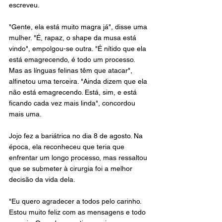
escreveu.
"Gente, ela está muito magra já", disse uma 
mulher. "É, rapaz, o shape da musa está 
vindo", empolgou-se outra. "É nítido que ela 
está emagrecendo, é todo um processo. 
Mas as línguas felinas têm que atacar", 
alfinetou uma terceira. "Ainda dizem que ela 
não está emagrecendo. Está, sim, e está 
ficando cada vez mais linda", concordou 
mais uma.
Jojo fez a bariátrica no dia 8 de agosto. Na 
época, ela reconheceu que teria que 
enfrentar um longo processo, mas ressaltou 
que se submeter à cirurgia foi a melhor 
decisão da vida dela. 
"Eu quero agradecer a todos pelo carinho. 
Estou muito feliz com as mensagens e todo 