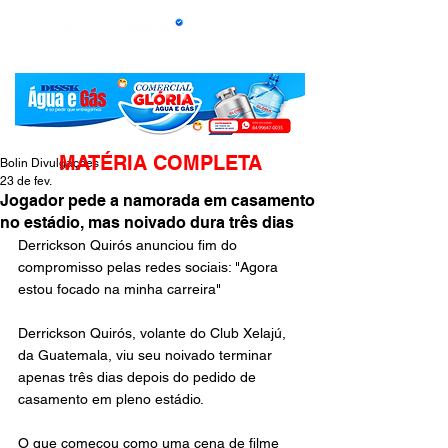
MATÉRIA COMPLETA
Bolin Divulgações
23 de fev.
Jogador pede a namorada em casamento
no estádio, mas noivado dura três dias
Derrickson Quirós anunciou fim do 
compromisso pelas redes sociais: "Agora 
estou focado na minha carreira"
Derrickson Quirós, volante do Club Xelajú, 
da Guatemala, viu seu noivado terminar 
apenas três dias depois do pedido de 
casamento em pleno estádio.
O que começou como uma cena de filme 