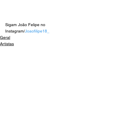
Sigam João Felipe no 
Instagram/
Joaofilipe18_ 
Geral
Artistas