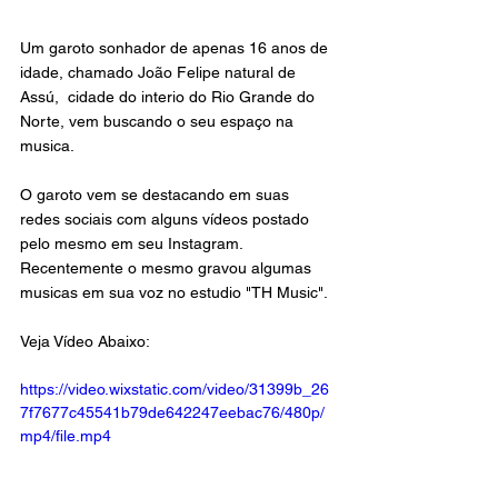
Um garoto sonhador de apenas 16 anos de 
idade, chamado João Felipe natural de 
Assú,  cidade do interio do Rio Grande do 
Norte, vem buscando o seu espaço na 
musica.
O garoto vem se destacando em suas 
redes sociais com alguns vídeos postado 
pelo mesmo em seu Instagram. 
Recentemente o mesmo gravou algumas 
musicas em sua voz no estudio "TH Music". 
Veja Vídeo Abaixo: 
https://video.wixstatic.com/video/31399b_26
7f7677c45541b79de642247eebac76/480p/
mp4/file.mp4