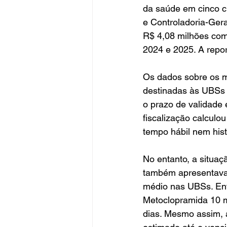
da saúde em cinco ci
e Controladoria-Ger
R$ 4,08 milhões com
2024 e 2025. A repo
Os dados sobre os m
destinadas às UBSs 
o prazo de validade
fiscalização calculo
tempo hábil nem hist
No entanto, a situaç
também apresentava
médio nas UBSs. Entr
Metoclopramida 10 m
dias. Mesmo assim, 