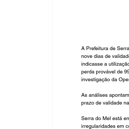
A Prefeitura de Ser
nove dias de valida
indicasse a utilizaç
perda provável de 99
investigação da Ope
As análises apontam 
prazo de validade na
Serra do Mel está en
irregularidades em c