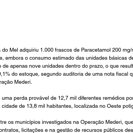
ra do Mel adquiriu 1.000 frascos de Paracetamol 200 mg
de, embora o consumo estimado das unidades básicas d
ão de apenas nove unidades dentro do prazo, o que resu
,1% do estoque, segundo auditoria de uma nota fiscal q
ração Mederi. 
uma perda provável de 12,7 mil diferentes remédios por
 cidade de 13,8 mil habitantes, localizada no Oeste poti
tre os municípios investigados na Operação Mederi, que
ontratos, licitações e na gestão de recursos públicos de