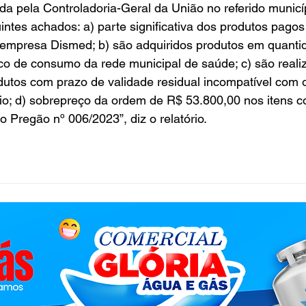
ada pela Controladoria-Geral da União no referido municí
intes achados: a) parte significativa dos produtos pagos 
 empresa Dismed; b) são adquiridos produtos em quanti
ico de consumo da rede municipal de saúde; c) são reali
utos com prazo de validade residual incompatível com 
o; d) sobrepreço da ordem de R$ 53.800,00 nos itens c
Pregão nº 006/2023”, diz o relatório.