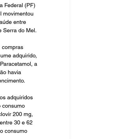
a Federal (PF) 
el movimentou 
aúde entre 
e Serra do Mel.
u compras 
ume adquirido, 
 Paracetamol, a 
ão havia 
encimento.
os adquiridos 
o consumo 
lovir 200 mg, 
entre 30 e 62 
 o consumo 