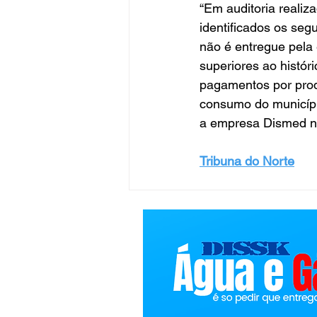
“Em auditoria realiz
identificados os segu
não é entregue pela
superiores ao histór
pagamentos por prod
consumo do municípi
a empresa Dismed no 
Tribuna do Norte