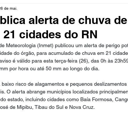
26 de mai.
rio
Cidades
Polícia
Religião
Guerra
M
blica alerta de chuva de
 21 cidades do RN
Educação
Influencer
Luto
Artista
Seleção Br
 de Meteorologia (Inmet) publicou um alerta de perigo pot
idade do órgão, para acumulado de chuva em 21 cidade
mento
Fofocas
Redes Sociais
Trânsito
Real
viso é válido para esta terça-feira (26), das 0h às 23h59
 mm por hora ou até 50 mm ao longo do dia.
 baixo risco de alagamentos e pequenos deslizamentos
s. O alerta abrange municípios localizados principalmen
l do estado, incluindo cidades como Baía Formosa, Can
José de Mipibu, Tibau do Sul e Nova Cruz.