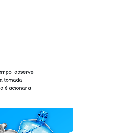
tempo, observe 
 à tomada 
o é acionar a 