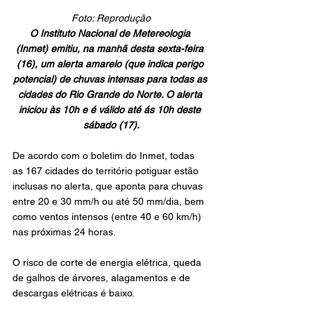
Foto: Reprodução
O Instituto Nacional de Metereologia 
(Inmet) emitiu, na manhã desta sexta-feira 
(16), um alerta amarelo (que indica perigo 
potencial) de chuvas intensas para todas as 
cidades do Rio Grande do Norte. O alerta 
iniciou às 10h e é válido até ás 10h deste 
sábado (17).
De acordo com o boletim do Inmet, todas 
as 167 cidades do território potiguar estão 
inclusas no alerta, que aponta para chuvas 
entre 20 e 30 mm/h ou até 50 mm/dia, bem 
como ventos intensos (entre 40 e 60 km/h) 
nas próximas 24 horas. 
O risco de corte de energia elétrica, queda 
de galhos de árvores, alagamentos e de 
descargas elétricas é baixo.