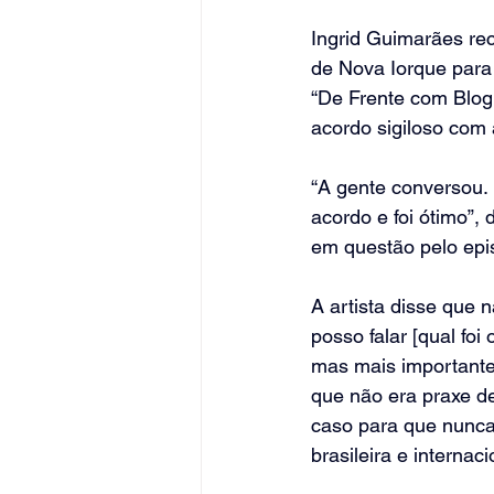
Ingrid Guimarães re
de Nova Iorque para 
“De Frente com Blogu
acordo sigiloso com
“A gente conversou.
acordo e foi ótimo”,
em questão pelo epi
A artista disse que 
posso falar [qual fo
mas mais importante
que não era praxe de
caso para que nunca
brasileira e interna