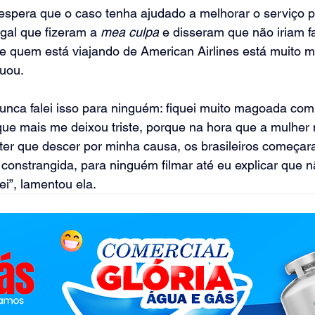
espera que o caso tenha ajudado a melhorar o serviço p
gal que fizeram a 
mea culpa
 e disseram que não iriam f
ue quem está viajando de American Airlines está muito m
tuou.
Nunca falei isso para ninguém: fiquei muito magoada com o
que mais me deixou triste, porque na hora que a mulher
 ter que descer por minha causa, os brasileiros começa
, constrangida, para ninguém filmar até eu explicar que 
ei”, lamentou ela.