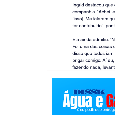
Ingrid destacou que 
companhia. “Achei le
[isso]. Me falaram q
ter contribuído”, pon
Ela ainda admitiu: “
Foi uma das coisas 
disse que todos iam
brigar comigo. Aí eu
fazendo nada, levant