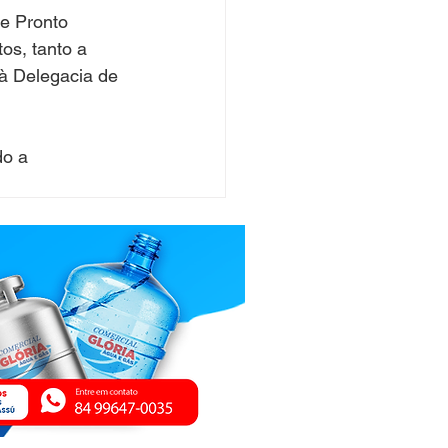
e Pronto 
s, tanto a 
à Delegacia de 
do a 