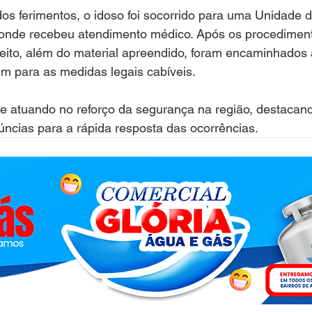
os ferimentos, o idoso foi socorrido para uma Unidade d
onde recebeu atendimento médico. Após os procedimento
eito, além do material apreendido, foram encaminhados 
m para as medidas legais cabíveis.
gue atuando no reforço da segurança na região, destacan
ncias para a rápida resposta das ocorrências.