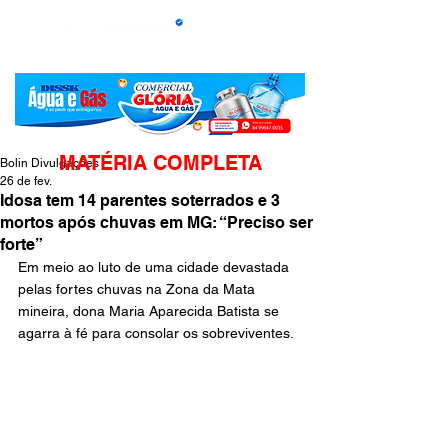
MATÉRIA COMPLETA
Bolin Divulgações
26 de fev.
Idosa tem 14 parentes soterrados e 3
mortos após chuvas em MG: “Preciso ser
forte”
Em meio ao luto de uma cidade devastada 
pelas fortes chuvas na Zona da Mata 
mineira, dona Maria Aparecida Batista se 
agarra à fé para consolar os sobreviventes.