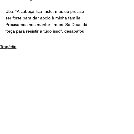
Ubá. “A cabeça fica triste, mas eu preciso 
ser forte para dar apoio à minha família. 
Precisamos nos manter firmes. Só Deus dá 
força para resistir a tudo isso”, desabafou.
Tragédia
Último post
Geral