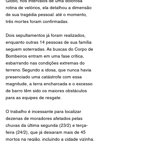
Globo, nos intervalos de uma dolorosa 
rotina de velórios, ela detalhou a dimensão 
de sua tragédia pessoal: até o momento, 
três mortes foram confirmadas.
Dois sepultamentos já foram realizados, 
enquanto outras 14 pessoas de sua família 
seguem soterradas. As buscas do Corpo de 
Bombeiros entram em uma fase crítica, 
esbarrando nas condições extremas do 
terreno. Segundo a idosa, que nunca havia 
presenciado uma catástrofe com essa 
magnitude, a terra encharcada e o excesso 
de barro têm sido os maiores obstáculos 
para as equipes de resgate.
O trabalho é incessante para localizar 
dezenas de moradores afetados pelas 
chuvas da última segunda (23/2) e terça-
feira (24/2), que já deixaram mais de 45 
mortos na região, incluindo a cidade vizinha.