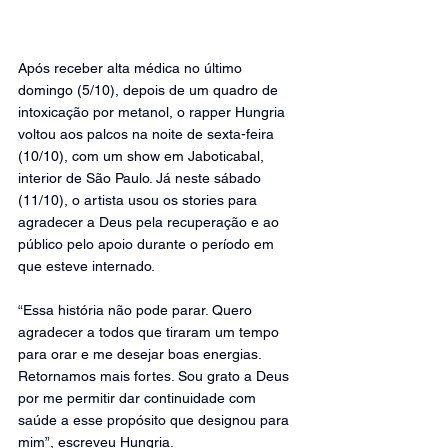
Após receber alta médica no último 
domingo (5/10), depois de um quadro de 
intoxicação por metanol, o rapper Hungria 
voltou aos palcos na noite de sexta-feira 
(10/10), com um show em Jaboticabal, 
interior de São Paulo. Já neste sábado 
(11/10), o artista usou os stories para 
agradecer a Deus pela recuperação e ao 
público pelo apoio durante o período em 
que esteve internado.
“Essa história não pode parar. Quero 
agradecer a todos que tiraram um tempo 
para orar e me desejar boas energias. 
Retornamos mais fortes. Sou grato a Deus 
por me permitir dar continuidade com 
saúde a esse propósito que designou para 
mim”, escreveu Hungria.