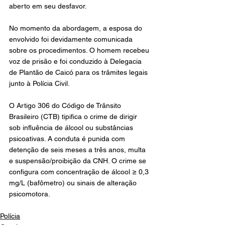
aberto em seu desfavor.
No momento da abordagem, a esposa do 
envolvido foi devidamente comunicada 
sobre os procedimentos. O homem recebeu 
voz de prisão e foi conduzido à Delegacia 
de Plantão de Caicó para os trâmites legais 
junto à Polícia Civil.
O Artigo 306 do Código de Trânsito 
Brasileiro (CTB) tipifica o crime de dirigir 
sob influência de álcool ou substâncias 
psicoativas. A conduta é punida com 
detenção de seis meses a três anos, multa 
e suspensão/proibição da CNH. O crime se 
configura com concentração de álcool ≥ 0,3 
mg/L (bafômetro) ou sinais de alteração 
psicomotora.
Polícia