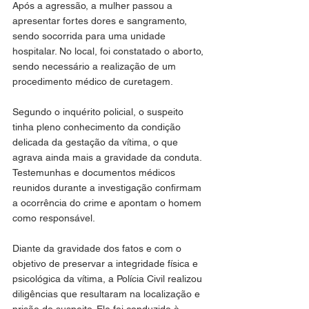
Após a agressão, a mulher passou a 
apresentar fortes dores e sangramento, 
sendo socorrida para uma unidade 
hospitalar. No local, foi constatado o aborto, 
sendo necessário a realização de um 
procedimento médico de curetagem.
Segundo o inquérito policial, o suspeito 
tinha pleno conhecimento da condição 
delicada da gestação da vítima, o que 
agrava ainda mais a gravidade da conduta. 
Testemunhas e documentos médicos 
reunidos durante a investigação confirmam 
a ocorrência do crime e apontam o homem 
como responsável.
Diante da gravidade dos fatos e com o 
objetivo de preservar a integridade física e 
psicológica da vítima, a Polícia Civil realizou 
diligências que resultaram na localização e 
prisão do suspeito. Ele foi conduzido à 