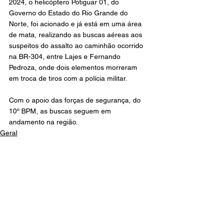
2024, o helicóptero Potiguar 01, do 
Governo do Estado do Rio Grande do 
Norte, foi acionado e já está em uma área 
de mata, realizando as buscas aéreas aos 
suspeitos do assalto ao caminhão ocorrido 
na BR-304, entre Lajes e Fernando 
Pedroza, onde dois elementos morreram 
em troca de tiros com a polícia militar.
Com o apoio das forças de segurança, do 
10º BPM, as buscas seguem em 
andamento na região.
Geral