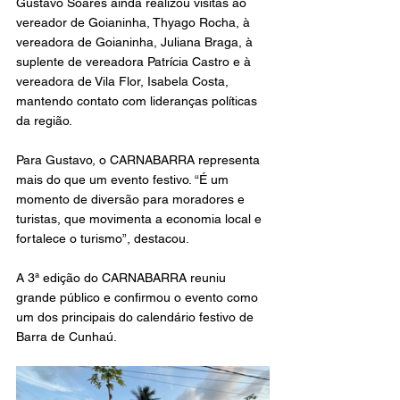
Gustavo Soares ainda realizou visitas ao 
vereador de Goianinha, Thyago Rocha, à 
vereadora de Goianinha, Juliana Braga, à 
suplente de vereadora Patrícia Castro e à 
vereadora de Vila Flor, Isabela Costa, 
mantendo contato com lideranças políticas 
da região.
Para Gustavo, o CARNABARRA representa 
mais do que um evento festivo. “É um 
momento de diversão para moradores e 
turistas, que movimenta a economia local e 
fortalece o turismo”, destacou.
A 3ª edição do CARNABARRA reuniu 
grande público e confirmou o evento como 
um dos principais do calendário festivo de 
Barra de Cunhaú.