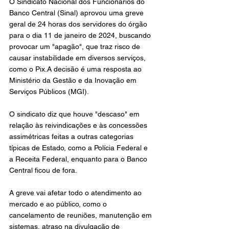
O Sindicato Nacional dos Funcionários do 
Banco Central (Sinal) aprovou uma greve 
geral de 24 horas dos servidores do órgão 
para o dia 11 de janeiro de 2024, buscando 
provocar um "apagão", que traz risco de 
causar instabilidade em diversos serviços, 
como o Pix.A decisão é uma resposta ao 
Ministério da Gestão e da Inovação em 
Serviços Públicos (MGI). ⁠
O sindicato diz que houve "descaso" em 
relação às reivindicações e às concessões 
assimétricas feitas a outras categorias 
típicas de Estado, como a Polícia Federal e 
a Receita Federal, enquanto para o Banco 
Central ficou de fora.⁠
A greve vai afetar todo o atendimento ao 
mercado e ao público, como o 
cancelamento de reuniões, manutenção em 
sistemas, atraso na divulgação de 