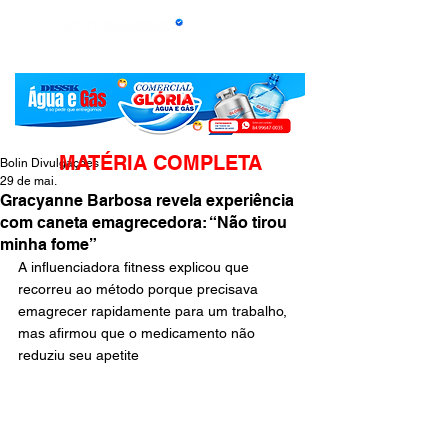
MATÉRIA COMPLETA
Bolin Divulgações
29 de mai.
Gracyanne Barbosa revela experiência
com caneta emagrecedora: “Não tirou
minha fome”
A influenciadora fitness explicou que 
recorreu ao método porque precisava 
emagrecer rapidamente para um trabalho, 
mas afirmou que o medicamento não 
reduziu seu apetite