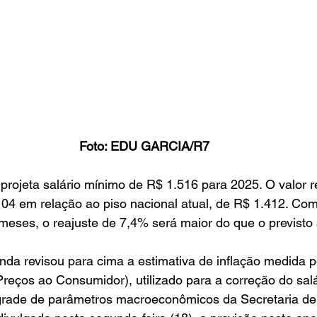
Foto: EDU GARCIA/R7
 projeta salário mínimo de R$ 1.516 para 2025. O valor 
4 em relação ao piso nacional atual, de R$ 1.412. Com 
 meses, o reajuste de 7,4% será maior do que o previsto
nda revisou para cima a estimativa de inflação medida 
Preços ao Consumidor), utilizado para a correção do sal
rade de parâmetros macroeconômicos da Secretaria de P