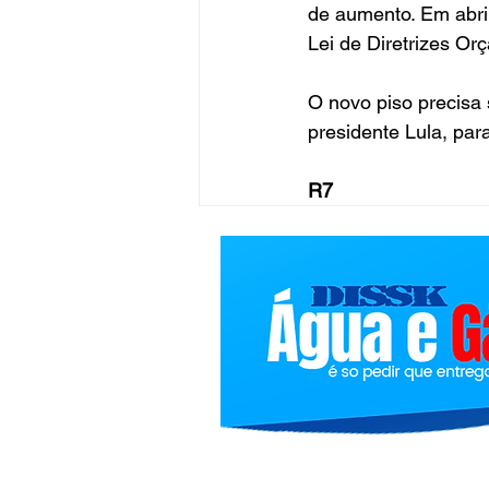
de aumento. Em abril
Lei de Diretrizes Or
O novo piso precisa 
presidente Lula, par
R7