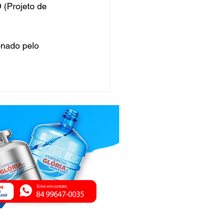
 (Projeto de 
onado pelo 