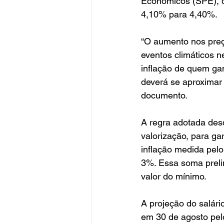
Econômicos (SPE), d
4,10% para 4,40%.
“O aumento nos preço
eventos climáticos 
inflação de quem gan
deverá se aproximar 
documento.
A regra adotada desd
valorização, para ga
inflação medida pelo
3%. Essa soma prelim
valor do mínimo.
A projeção do salár
em 30 de agosto pel