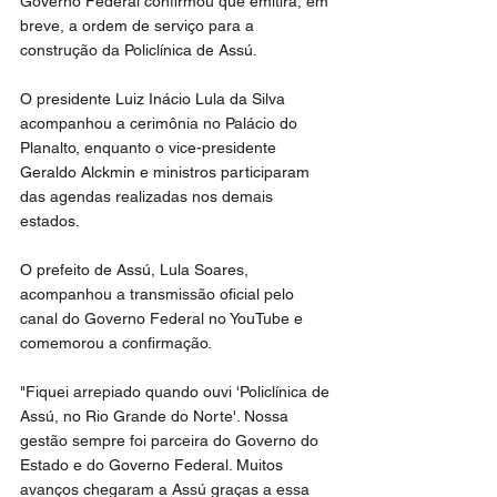
Governo Federal confirmou que emitirá, em 
breve, a ordem de serviço para a 
construção da Policlínica de Assú.
O presidente Luiz Inácio Lula da Silva 
acompanhou a cerimônia no Palácio do 
Planalto, enquanto o vice-presidente 
Geraldo Alckmin e ministros participaram 
das agendas realizadas nos demais 
estados.
O prefeito de Assú, Lula Soares, 
acompanhou a transmissão oficial pelo 
canal do Governo Federal no YouTube e 
comemorou a confirmação.
"Fiquei arrepiado quando ouvi 'Policlínica de 
Assú, no Rio Grande do Norte'. Nossa 
gestão sempre foi parceira do Governo do 
Estado e do Governo Federal. Muitos 
avanços chegaram a Assú graças a essa 