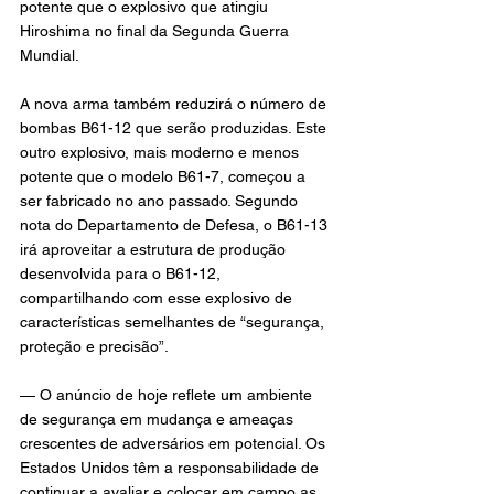
potente que o explosivo que atingiu 
Hiroshima no final da Segunda Guerra 
Mundial.
A nova arma também reduzirá o número de 
bombas B61-12 que serão produzidas. Este 
outro explosivo, mais moderno e menos 
potente que o modelo B61-7, começou a 
ser fabricado no ano passado. Segundo 
nota do Departamento de Defesa, o B61-13 
irá aproveitar a estrutura de produção 
desenvolvida para o B61-12, 
compartilhando com esse explosivo de 
características semelhantes de “segurança, 
proteção e precisão”.
— O anúncio de hoje reflete um ambiente 
de segurança em mudança e ameaças 
crescentes de adversários em potencial. Os 
Estados Unidos têm a responsabilidade de 
continuar a avaliar e colocar em campo as 