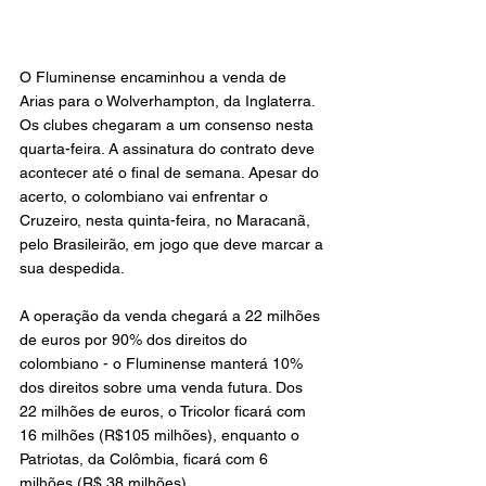
O Fluminense encaminhou a venda de 
Arias para o Wolverhampton, da Inglaterra. 
Os clubes chegaram a um consenso nesta 
quarta-feira. A assinatura do contrato deve 
acontecer até o final de semana. Apesar do 
acerto, o colombiano vai enfrentar o 
Cruzeiro, nesta quinta-feira, no Maracanã, 
pelo Brasileirão, em jogo que deve marcar a 
sua despedida.
A operação da venda chegará a 22 milhões 
de euros por 90% dos direitos do 
colombiano - o Fluminense manterá 10% 
dos direitos sobre uma venda futura. Dos 
22 milhões de euros, o Tricolor ficará com 
16 milhões (R$105 milhões), enquanto o 
Patriotas, da Colômbia, ficará com 6 
milhões (R$ 38 milhões).