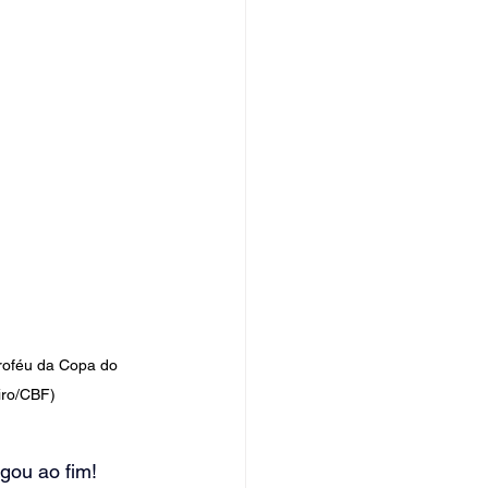
roféu da Copa do 
iro/CBF)
gou ao fim! 