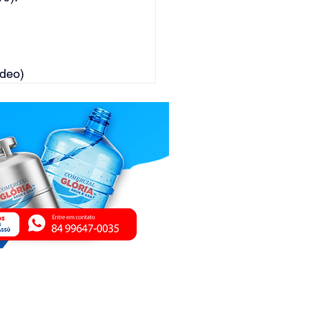
ideo)
ica de Privacidade