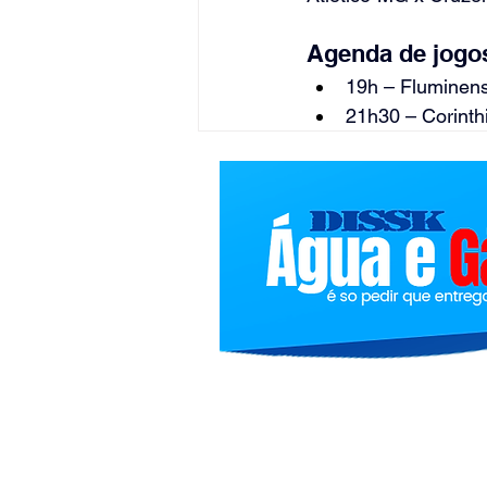
Agenda de jogos
19h – Fluminens
21h30 – Corinth
Bolindivulgacoes