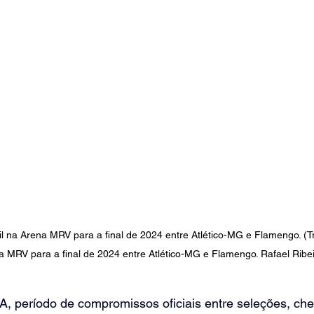
l na Arena MRV para a final de 2024 entre Atlético-MG e Flamengo. (T
na MRV para a final de 2024 entre Atlético-MG e Flamengo. Rafael Ribe
, período de compromissos oficiais entre seleções, che