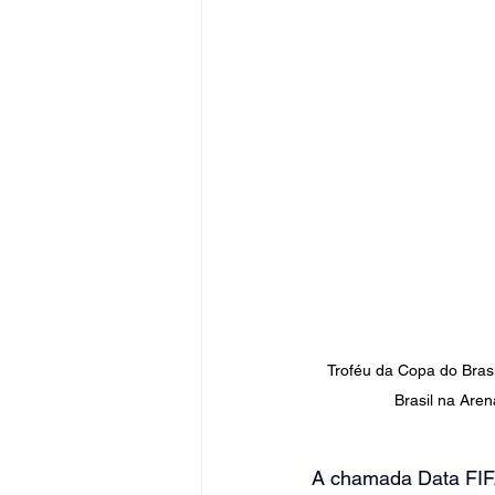
Troféu da Copa do Brasi
Brasil na Are
A chamada Data FIFA