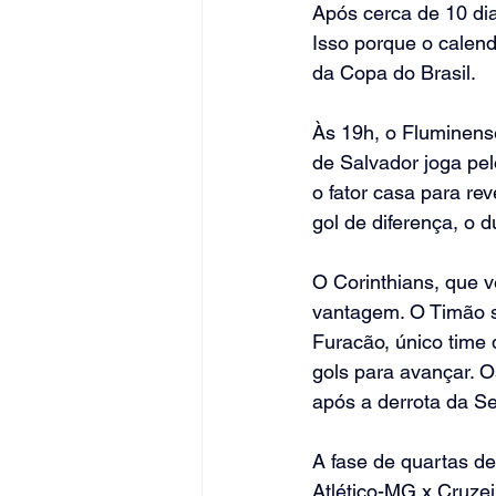
Após cerca de 10 dias
Isso porque o calend
da Copa do Brasil.
Às 19h, o Fluminens
de Salvador joga pel
o fator casa para re
gol de diferença, o 
O Corinthians, que v
vantagem. O Timão só
Furacão, único time 
gols para avançar. O
após a derrota da Se
A fase de quartas de
Atlético-MG x Cruzei