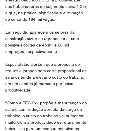
afetado. Segundo o CLP, a produtividade 
dos trabalhadores do segmento cairia 1,3%, 
o que, na prática, significaria a eliminação 
de cerca de 164 mil vagas.
Em seguida, aparecem os setores da 
construção civil e da agropecuária, com 
possíveis cortes de 45 mil e 28 mil 
empregos, respectivamente.
Especialistas alertam que a proposta de 
reduzir a jornada sem corte proporcional de 
salários tende a elevar o custo do trabalho 
em um cenário já marcado por baixa 
produtividade.
“Como a PEC 6×1 propõe a manutenção do 
salário com redução abrupta da carga de 
trabalho, o custo do trabalho vai aumentar 
muito. Com a produtividade estruturalmente 
baixa, isso gera um choque negativo na 