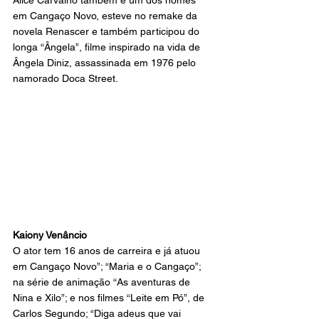
em Cangaço Novo, esteve no remake da 
novela Renascer e também participou do 
longa “Ângela”, filme inspirado na vida de 
Ângela Diniz, assassinada em 1976 pelo 
namorado Doca Street.
Kaiony Venâncio
O ator tem 16 anos de carreira e já atuou 
em Cangaço Novo”; “Maria e o Cangaço”; 
na série de animação “As aventuras de 
Nina e Xilo”; e nos filmes “Leite em Pó”, de 
Carlos Segundo; “Diga adeus que vai 