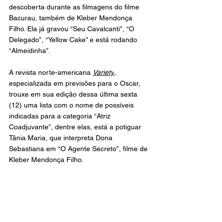
descoberta durante as filmagens do filme 
Bacurau, também de Kleber Mendonça 
Filho. Ela já gravou “Seu Cavalcanti”, “O 
Delegado”, “Yellow Cake” e está rodando 
“Almeidinha”.
A revista norte-americana 
Variety
, 
especializada em previsões para o Oscar, 
trouxe em sua edição dessa última sexta 
(12) uma lista com o nome de possíveis 
indicadas para a categoria “Atriz 
Coadjuvante”, dentre elas, está a potiguar 
Tânia Maria, que interpreta Dona 
Sebastiana em “O Agente Secreto”, filme de 
Kleber Mendonça Filho.