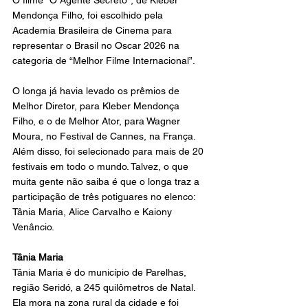
O filme “O Agente Secreto”, de Kleber 
Mendonça Filho, foi escolhido pela 
Academia Brasileira de Cinema para 
representar o Brasil no Oscar 2026 na 
categoria de “Melhor Filme Internacional”.
O longa já havia levado os prêmios de 
Melhor Diretor, para Kleber Mendonça 
Filho, e o de Melhor Ator, para Wagner 
Moura, no Festival de Cannes, na França. 
Além disso, foi selecionado para mais de 20 
festivais em todo o mundo. Talvez, o que 
muita gente não saiba é que o longa traz a 
participação de três potiguares no elenco: 
Tânia Maria, Alice Carvalho e Kaiony 
Venâncio.
Tânia Maria
Tânia Maria é do município de Parelhas, 
região Seridó, a 245 quilômetros de Natal. 
Ela mora na zona rural da cidade e foi 