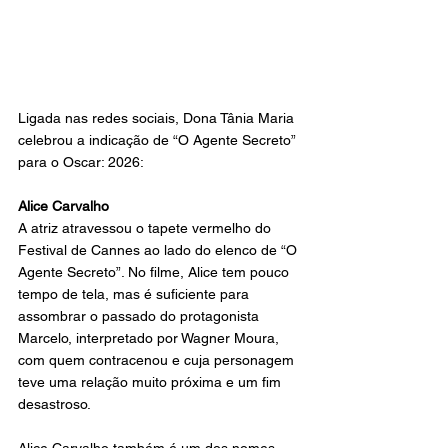
Ligada nas redes sociais, Dona Tânia Maria 
celebrou a indicação de “O Agente Secreto” 
para o Oscar: 2026:
Alice Carvalho
A atriz atravessou o tapete vermelho do 
Festival de Cannes ao lado do elenco de “O 
Agente Secreto”. No filme, Alice tem pouco 
tempo de tela, mas é suficiente para 
assombrar o passado do protagonista 
Marcelo, interpretado por Wagner Moura, 
com quem contracenou e cuja personagem 
teve uma relação muito próxima e um fim 
desastroso.
Alice Carvalho também é um dos nomes 