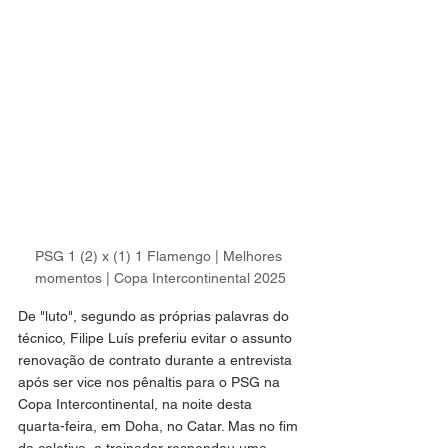
PSG 1 (2) x (1) 1 Flamengo | Melhores 
momentos | Copa Intercontinental 2025
De "luto", segundo as próprias palavras do 
técnico, Filipe Luís preferiu evitar o assunto 
renovação de contrato durante a entrevista 
após ser vice nos pênaltis para o PSG na 
Copa Intercontinental, na noite desta 
quarta-feira, em Doha, no Catar. Mas no fim 