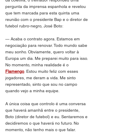
da coletiva, o treinador respondeu uma 
pergunta da imprensa espanhola e revelou 
que tem marcada para esta quinta uma 
reunião com o presidente Bap e o diretor de 
futebol rubro-negro, José Boto:
— Acaba o contrato agora. Estamos em 
negociação para renovar. Todo mundo sabe 
meu sonho. Obviamente, quero voltar à 
Europa um dia. Me preparei muito para isso. 
No momento, minha realidade é o 
Flamengo
. Estou muito feliz com esses 
jogadores, me deram a vida. Me sinto 
representado, sinto que sou no campo 
quando vejo a minha equipe. 
A única coisa que controlo é uma conversa 
que haverá amanhã entre o presidente, 
Boto (diretor de futebol) e eu. Sentaremos e 
decidiremos o que haverá no futuro. No 
momento, não tenho mais o que falar.