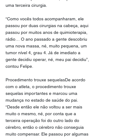
uma terceira cirurgia.
“Como vocês todos acompanharam, ele 
passou por duas cirurgias na cabeça, aqui 
passou por muitos anos de quimioterapia, 
rádio… O ano passado a gente descobriu 
uma nova massa, né, muito pequena, um 
tumor nível 4, grau 4. Já de imediato a 
gente decidiu operar, né, meu pai decidiu”, 
contou Felipe.
Procedimento trouxe sequelasDe acordo 
com o atleta, o procedimento trouxe 
sequelas importantes e marcou uma 
mudança no estado de saúde do pai. 
“Desde então ele não voltou a ser mais 
muito o mesmo, né, por conta que a 
terceira operação foi do outro lado do 
cérebro, então o cérebro não conseguia 
muito compensar. Ele passou por algumas 