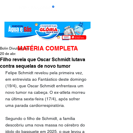
MATÉRIA COMPLETA
Bolin Divulgações
20 de abr.
Filho revela que Oscar Schmidt lutava
contra sequelas de novo tumor
Felipe Schmidt revelou pela primeira vez, 
em entrevista ao Fantástico deste domingo 
(19/4), que Oscar Schmidt enfrentava um 
novo tumor na cabeça. O ex-atleta morreu 
na última sexta-feira (17/4), após sofrer 
uma parada cardiorrespiratória.
Segundo o filho de Schmidt, a família 
descobriu uma nova massa no cérebro do 
ídolo do basquete em 2025, o que levou a 