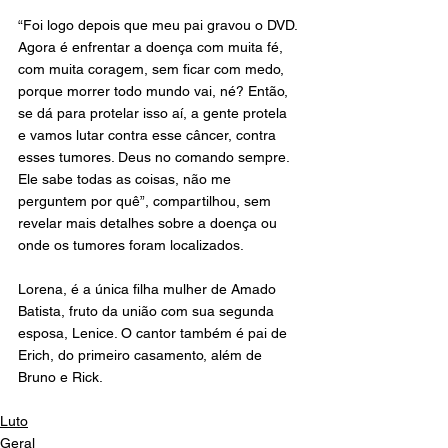
“Foi logo depois que meu pai gravou o DVD. 
Agora é enfrentar a doença com muita fé, 
com muita coragem, sem ficar com medo, 
porque morrer todo mundo vai, né? Então, 
se dá para protelar isso aí, a gente protela 
e vamos lutar contra esse câncer, contra 
esses tumores. Deus no comando sempre. 
Ele sabe todas as coisas, não me 
perguntem por quê”, compartilhou, sem 
revelar mais detalhes sobre a doença ou 
onde os tumores foram localizados.
Lorena, é a única filha mulher de Amado 
Batista, fruto da união com sua segunda 
esposa, Lenice. O cantor também é pai de 
Erich, do primeiro casamento, além de 
Bruno e Rick.
Luto
Geral