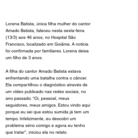
Lorena Batista, única filha mulher do cantor 
Amado Batista, faleceu nesta sexta-feira 
(13/3) aos 46 anos, no Hospital São 
Francisco, localizado em Goiânia. A notícia 
foi confirmada por familiares. Lorena deixa 
um filho de 3 anos.
A filha do cantor Amado Batista estava 
enfrentando uma batalha contra o câncer. 
Ela compartilhou o diagnóstico através de 
um vídeo publicado nas redes sociais, no 
ano passado. “Oi, pessoal, meus 
seguidores, meus amigos. Estou vindo aqui 
porque eu sei que estou sumida já tem um 
tempo. Infelizmente, eu descobri um 
problema sério comigo e agora eu tenho 
que tratar”, iniciou ela no relato.