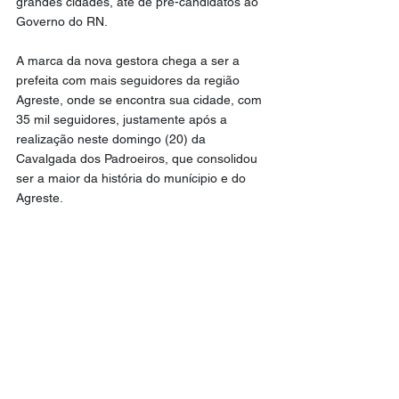
grandes cidades, até de pré-candidatos ao 
Governo do RN.
A marca da nova gestora chega a ser a 
prefeita com mais seguidores da região 
Agreste, onde se encontra sua cidade, com 
35 mil seguidores, justamente após a 
realização neste domingo (20) da 
Cavalgada dos Padroeiros, que consolidou 
ser a maior da história do munícipio e do 
Agreste.