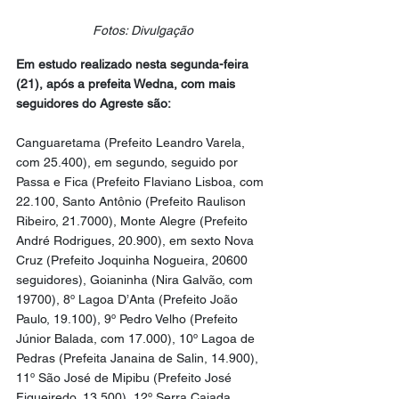
Fotos: Divulgação
Em estudo realizado nesta segunda-feira 
(21), após a prefeita Wedna, com mais 
seguidores do Agreste são: 
Canguaretama (Prefeito Leandro Varela, 
com 25.400), em segundo, seguido por 
Passa e Fica (Prefeito Flaviano Lisboa, com 
22.100, Santo Antônio (Prefeito Raulison 
Ribeiro, 21.7000), Monte Alegre (Prefeito 
André Rodrigues, 20.900), em sexto Nova 
Cruz (Prefeito Joquinha Nogueira, 20600 
seguidores), Goianinha (Nira Galvão, com 
19700), 8º Lagoa D’Anta (Prefeito João 
Paulo, 19.100), 9º Pedro Velho (Prefeito 
Júnior Balada, com 17.000), 10º Lagoa de 
Pedras (Prefeita Janaina de Salin, 14.900), 
11º São José de Mipibu (Prefeito José 
Figueiredo, 13.500), 12º Serra Caiada 