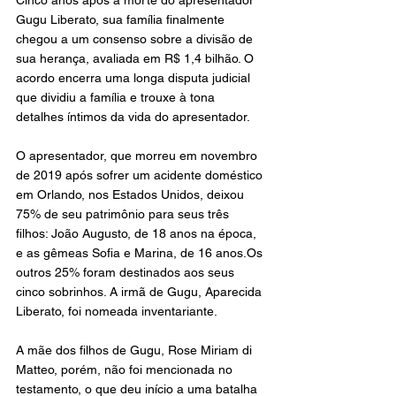
Gugu Liberato, sua família finalmente 
chegou a um consenso sobre a divisão de 
sua herança, avaliada em R$ 1,4 bilhão. O 
acordo encerra uma longa disputa judicial 
que dividiu a família e trouxe à tona 
detalhes íntimos da vida do apresentador.
O apresentador, que morreu em novembro 
de 2019 após sofrer um acidente doméstico 
em Orlando, nos Estados Unidos, deixou 
75% de seu patrimônio para seus três 
filhos: João Augusto, de 18 anos na época, 
e as gêmeas Sofia e Marina, de 16 anos.Os 
outros 25% foram destinados aos seus 
cinco sobrinhos. A irmã de Gugu, Aparecida 
Liberato, foi nomeada inventariante.
A mãe dos filhos de Gugu, Rose Miriam di 
Matteo, porém, não foi mencionada no 
testamento, o que deu início a uma batalha 