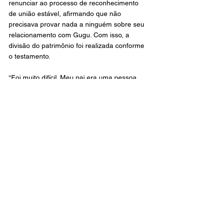
renunciar ao processo de reconhecimento 
de união estável, afirmando que não 
precisava provar nada a ninguém sobre seu 
relacionamento com Gugu. Com isso, a 
divisão do patrimônio foi realizada conforme 
o testamento.
“Foi muito difícil. Meu pai era uma pessoa 
super discreta, ele não se envolvia em 
polêmicas e foi muito triste para mim ver 
tudo aquilo saindo na mídia”, lamentou João.
A irmã do apresentador, que poderia ter 
direito a até 5% da herança por ser 
inventariante, abriu mão do valor, afirmando 
que cumpriu a responsabilidade por amor e 
lealdade ao irmão.
“Eu espero que daqui pra frente a gente 
possa voltar a ser uma família 100% unida”.
G1
Geral