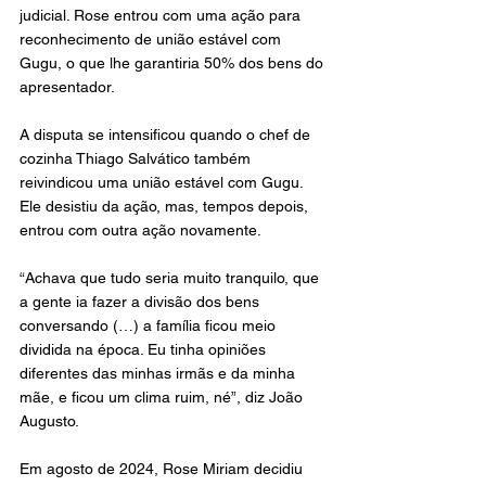
judicial. Rose entrou com uma ação para 
reconhecimento de união estável com 
Gugu, o que lhe garantiria 50% dos bens do 
apresentador.
A disputa se intensificou quando o chef de 
cozinha Thiago Salvático também 
reivindicou uma união estável com Gugu. 
Ele desistiu da ação, mas, tempos depois, 
entrou com outra ação novamente.
“Achava que tudo seria muito tranquilo, que 
a gente ia fazer a divisão dos bens 
conversando (…) a família ficou meio 
dividida na época. Eu tinha opiniões 
diferentes das minhas irmãs e da minha 
mãe, e ficou um clima ruim, né”, diz João 
Augusto.
Em agosto de 2024, Rose Miriam decidiu 