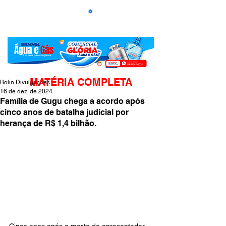
MATÉRIA COMPLETA
Bolin Divulgações
16 de dez. de 2024
Família de Gugu chega a acordo após
cinco anos de batalha judicial por
herança de R$ 1,4 bilhão.
Cinco anos após a morte do apresentador 