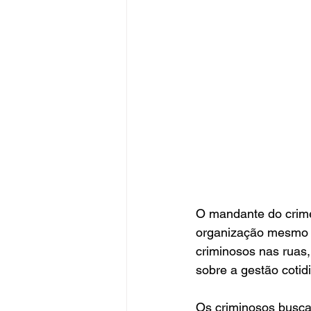
O mandante do crim
organização mesmo e
criminosos nas ruas
sobre a gestão cotid
Os criminosos buscar