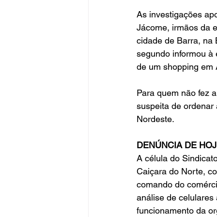
As investigações ap
Jácome, irmãos da e
cidade de Barra, na 
segundo informou à é
de um shopping em A
Para quem não fez a 
suspeita de ordenar 
Nordeste. 
DENÚNCIA DE HOJ
A célula do Sindicat
Caiçara do Norte, co
comando do comércio 
análise de celulare
funcionamento da or