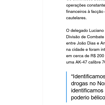
operações constante
financeiros à facção
cautelares.
O delegado Luciano 
Divisão de Combate 
entre João Dias e An
na cidade e foram i
em cerca de R$ 200 m
uma AK-47 calibre 7
“Identificamo
drogas no No
identificamos
poderio bélic