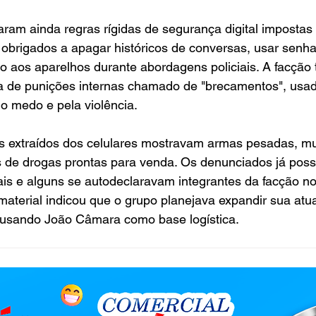
ram ainda regras rígidas de segurança digital impostas
 obrigados a apagar históricos de conversas, usar senh
so aos aparelhos durante abordagens policiais. A facçã
 de punições internas chamado de "brecamentos", usad
elo medo e pela violência.
cos extraídos dos celulares mostravam armas pesadas, m
 de drogas prontas para venda. Os denunciados já pos
is e alguns se autodeclaravam integrantes da facção no
 material indicou que o grupo planejava expandir sua atu
, usando João Câmara como base logística.