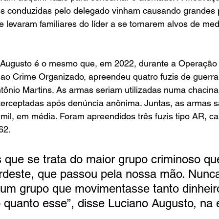
s conduzidas pelo delegado vinham causando grandes p
 e levaram familiares do líder a se tornarem alvos de med
Augusto é o mesmo que, em 2022, durante a Operação 
ao Crime Organizado, apreendeu quatro fuzis de guerra 
tônio Martins. As armas seriam utilizadas numa chacina
nterceptadas após denúncia anônima. Juntas, as armas s
il, em média. Foram apreendidos três fuzis tipo AR, cal
62.
s que se trata do maior grupo criminoso que
rdeste, que passou pela nossa mão. Nunc
 um grupo que movimentasse tanto dinheiro
o quanto esse”, disse Luciano Augusto, na