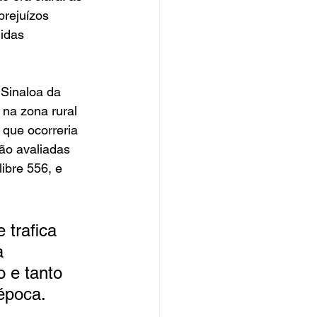
rejuízos 
idas 
Sinaloa da 
na zona rural 
 que ocorreria 
ão avaliadas 
ibre 556, e 
 trafica 
a 
 e tanto 
 época.