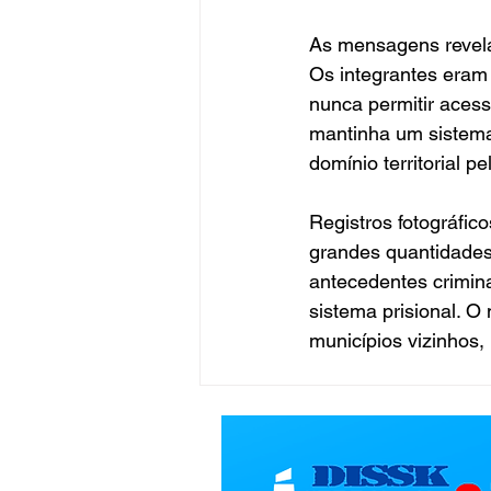
As mensagens revela
Os integrantes eram
nunca permitir aces
mantinha um sistema
domínio territorial p
Registros fotográfi
grandes quantidades
antecedentes crimina
sistema prisional. O
municípios vizinhos