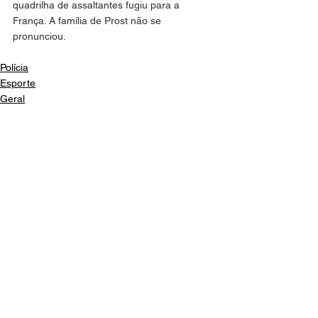
quadrilha de assaltantes fugiu para a 
França. A família de Prost não se 
pronunciou.
Polícia
Esporte
Geral