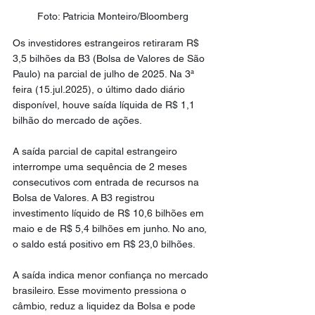
Foto: Patricia Monteiro/Bloomberg
Os investidores estrangeiros retiraram R$ 
3,5 bilhões da B3 (Bolsa de Valores de São 
Paulo) na parcial de julho de 2025. Na 3ª 
feira (15.jul.2025), o último dado diário 
disponível, houve saída líquida de R$ 1,1 
bilhão do mercado de ações.
A saída parcial de capital estrangeiro 
interrompe uma sequência de 2 meses 
consecutivos com entrada de recursos na 
Bolsa de Valores. A B3 registrou 
investimento líquido de R$ 10,6 bilhões em 
maio e de R$ 5,4 bilhões em junho. No ano, 
o saldo está positivo em R$ 23,0 bilhões.
A saída indica menor confiança no mercado 
brasileiro. Esse movimento pressiona o 
câmbio, reduz a liquidez da Bolsa e pode 