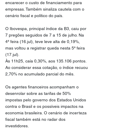
encarecer o custo de financiamento para 
empresas. Também sinaliza cautela com o 
cenário fiscal e político do país.
O Ibovespa, principal índice da B3, caiu por 
7 pregões seguidos de 7 a 15 de julho. Na 
4ª feira (16.jul), teve leve alta de 0,19%, 
mas voltou a registrar queda nesta 5ª feira 
(17.jul).
Às 11h25, caía 0,30%, aos 135.106 pontos. 
Ao considerar essa cotação, o índice recuou 
2,70% no acumulado parcial do mês.
Os agentes financeiros acompanham o 
desenrolar sobre as tarifas de 50% 
impostas pelo governo dos Estados Unidos 
contra o Brasil e os possíveis impactos na 
economia brasileira. O cenário de incerteza 
fiscal também está no radar dos 
investidores.