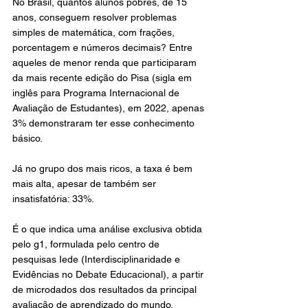
No Brasil, quantos alunos pobres, de 15 
anos, conseguem resolver problemas 
simples de matemática, com frações, 
porcentagem e números decimais? Entre 
aqueles de menor renda que participaram 
da mais recente edição do Pisa (sigla em 
inglês para Programa Internacional de 
Avaliação de Estudantes), em 2022, apenas 
3% demonstraram ter esse conhecimento 
básico.
Já no grupo dos mais ricos, a taxa é bem 
mais alta, apesar de também ser 
insatisfatória: 33%.
É o que indica uma análise exclusiva obtida 
pelo g1, formulada pelo centro de 
pesquisas Iede (Interdisciplinaridade e 
Evidências no Debate Educacional), a partir 
de microdados dos resultados da principal 
avaliação de aprendizado do mundo.