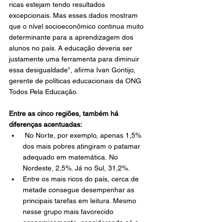
ricas estejam tendo resultados 
excepcionais. Mas esses dados mostram 
que o nível socioeconômico continua muito 
determinante para a aprendizagem dos 
alunos no país. A educação deveria ser 
justamente uma ferramenta para diminuir 
essa desigualdade”, afirma Ivan Gontijo, 
gerente de políticas educacionais da ONG 
Todos Pela Educação.
Entre as cinco regiões, também há 
diferenças acentuadas:
 No Norte, por exemplo, apenas 1,5% 
dos mais pobres atingiram o patamar 
adequado em matemática. No 
Nordeste, 2,5%. Já no Sul, 31,2%.
Entre os mais ricos do país, cerca de 
metade consegue desempenhar as 
principais tarefas em leitura. Mesmo 
nesse grupo mais favorecido 