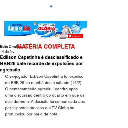
MATÉRIA COMPLETA
Bolin Divulgações
14 de fev.
Edilson Capetinha é desclassificado e
BBB26 bate recorde de expulsões por
agressão
O ex-jogador Edilson Capetinha foi expulso 
do BBB 26 na manhã deste sábado (14/2). 
O pentacampeão agrediu Leandro após 
uma discussão dentro do quarto em que os 
dois dormem. A decisão foi comunicada aos 
participantes na casa e a TV Globo se 
pronunciou por meio de nota.