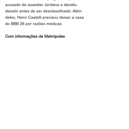
acusado de assediar Jordana e decidiu 
desistir antes de ser desclassificado. Além 
deles, Henri Castelli precisou deixar a casa 
do BBB 26 por razões médicas.
Com informações de Metrópoles
Reality Show
Destaque