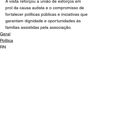
A visita reforçou a união de esforços em 
prol da causa autista e o compromisso de 
fortalecer políticas públicas e iniciativas que 
garantam dignidade e oportunidades às 
famílias assistidas pela associação.
Geral
Política
RN