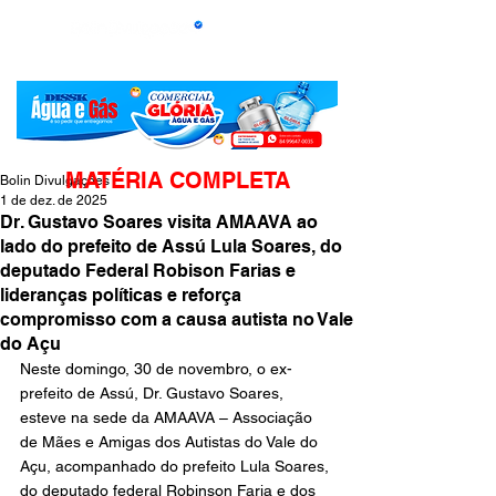
MATÉRIA COMPLETA
Bolin Divulgações
1 de dez. de 2025
Dr. Gustavo Soares visita AMAAVA ao
lado do prefeito de Assú Lula Soares, do
deputado Federal Robison Farias e
lideranças políticas e reforça
compromisso com a causa autista no Vale
do Açu
Neste domingo, 30 de novembro, o ex-
prefeito de Assú, Dr. Gustavo Soares, 
esteve na sede da AMAAVA – Associação 
de Mães e Amigas dos Autistas do Vale do 
Açu, acompanhado do prefeito Lula Soares, 
do deputado federal Robinson Faria e dos 