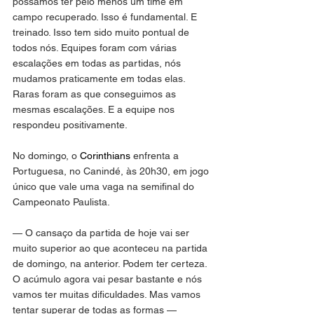
possamos ter pelo menos um time em 
campo recuperado. Isso é fundamental. E 
treinado. Isso tem sido muito pontual de 
todos nós. Equipes foram com várias 
escalações em todas as partidas, nós 
mudamos praticamente em todas elas. 
Raras foram as que conseguimos as 
mesmas escalações. E a equipe nos 
respondeu positivamente.
No domingo, o 
Corinthians
 enfrenta a 
Portuguesa, no Canindé, às 20h30, em jogo 
único que vale uma vaga na semifinal do 
Campeonato Paulista.
— O cansaço da partida de hoje vai ser 
muito superior ao que aconteceu na partida 
de domingo, na anterior. Podem ter certeza. 
O acúmulo agora vai pesar bastante e nós 
vamos ter muitas dificuldades. Mas vamos 
tentar superar de todas as formas — 