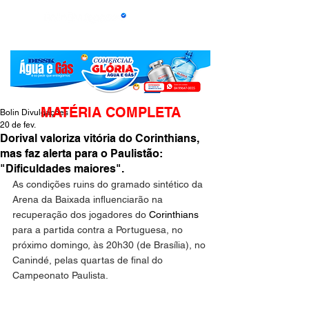
MATÉRIA COMPLETA
Bolin Divulgações
20 de fev.
Dorival valoriza vitória do Corinthians,
mas faz alerta para o Paulistão:
"Dificuldades maiores".
As condições ruins do gramado sintético da 
Arena da Baixada influenciarão na 
recuperação dos jogadores do 
Corinthians
para a partida contra a Portuguesa, no 
próximo domingo, às 20h30 (de Brasília), no 
Canindé, pelas quartas de final do 
Campeonato Paulista.