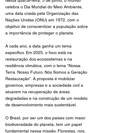
Nesta quarta-feira, 5 de junho, o mundo 
celebra o Dia Mundial do Meio Ambiente, 
uma data criada pela Organização das 
Nações Unidas (ONU) em 1972, com o 
objetivo de conscientizar a população sobre 
a importância de proteger o planeta.
A cada ano, a data ganha um tema 
específico. Em 2025, o foco está na 
restauração dos ecossistemas e na 
resiliência climática, com o lema “Nossa 
Terra. Nosso Futuro. Nós Somos a Geração 
Restauração”. A proposta é mobilizar 
governos, empresas e a sociedade civil a 
atuarem na recuperação de áreas 
degradadas e na construção de um modelo 
de desenvolvimento mais sustentável.
O Brasil, por ser um dos países com maior 
biodiversidade do planeta, tem um papel 
fundamental nessa missão. Florestas, rios, 