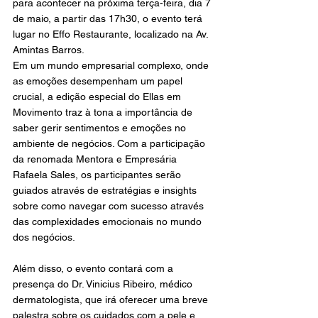
para acontecer na próxima terça-feira, dia 7 
de maio, a partir das 17h30, o evento terá 
lugar no Effo Restaurante, localizado na Av. 
Amintas Barros.
Em um mundo empresarial complexo, onde 
as emoções desempenham um papel 
crucial, a edição especial do Ellas em 
Movimento traz à tona a importância de 
saber gerir sentimentos e emoções no 
ambiente de negócios. Com a participação 
da renomada Mentora e Empresária 
Rafaela Sales, os participantes serão 
guiados através de estratégias e insights 
sobre como navegar com sucesso através 
das complexidades emocionais no mundo 
dos negócios.
Além disso, o evento contará com a 
presença do Dr. Vinicius Ribeiro, médico 
dermatologista, que irá oferecer uma breve 
palestra sobre os cuidados com a pele e 