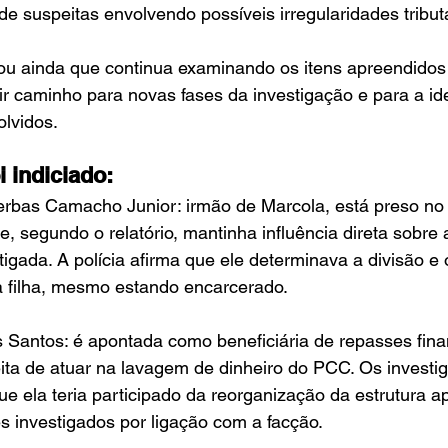
de suspeitas envolvendo possíveis irregularidades tribut
ou ainda que continua examinando os itens apreendidos 
r caminho para novas fases da investigação e para a ide
olvidos.
 indiciado:
erbas Camacho Junior: irmão de Marcola, está preso no
 e, segundo o relatório, mantinha influência direta sobre 
tigada. A polícia afirma que ele determinava a divisão e 
a filha, mesmo estando encarcerado.
Santos: é apontada como beneficiária de repasses finan
ta de atuar na lavagem de dinheiro do PCC. Os investi
 ela teria participado da reorganização da estrutura ap
es investigados por ligação com a facção.