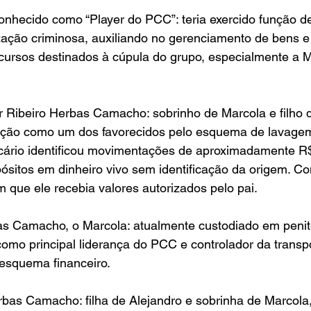
nhecido como “Player do PCC”: teria exercido função de
zação criminosa, auxiliando no gerenciamento de bens e
ursos destinados à cúpula do grupo, especialmente a M
 Ribeiro Herbas Camacho: sobrinho de Marcola e filho d
ação como um dos favorecidos pelo esquema de lavagem 
ncário identificou movimentações de aproximadamente R$
ósitos em dinheiro vivo sem identificação da origem. C
m que ele recebia valores autorizados pelo pai.
as Camacho, o Marcola: atualmente custodiado em penite
como principal liderança do PCC e controlador da transp
 esquema financeiro.
as Camacho: filha de Alejandro e sobrinha de Marcola, 