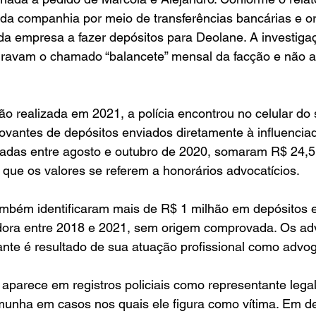
da companhia por meio de transferências bancárias e or
da empresa a fazer depósitos para Deolane. A investiga
ravam o chamado “balancete” mensal da facção e não 
 realizada em 2021, a polícia encontrou no celular do 
vantes de depósitos enviados diretamente à influenciad
izadas entre agosto e outubro de 2020, somaram R$ 24,5 
que os valores se referem a honorários advocatícios.
ambém identificaram mais de R$ 1 milhão em depósitos 
adora entre 2018 e 2021, sem origem comprovada. Os ad
nte é resultado de sua atuação profissional como advo
aparece em registros policiais como representante legal
nha em casos nos quais ele figura como vítima. Em d