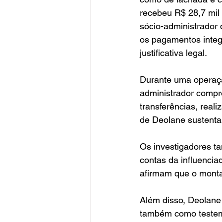
recebeu R$ 28,7 mil 
sócio-administrador 
os pagamentos integ
justificativa legal.
Durante uma operação
administrador compro
transferências, real
de Deolane sustenta 
Os investigadores t
contas da influenci
afirmam que o monta
Além disso, Deolane 
também como testemu