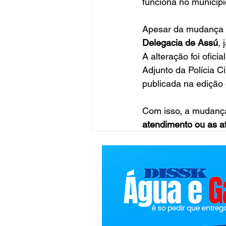
funciona no municípi
Apesar da mudança a
Delegacia de Assú
,
A alteração foi ofici
Adjunto da Polícia C
publicada na edição d
Com isso, a mudança 
atendimento ou as at