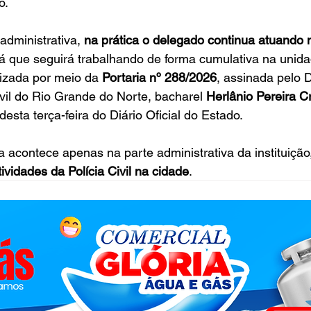
o.
dministrativa, 
na prática o delegado continua atuando 
 já que seguirá trabalhando de forma cumulativa na unida
alizada por meio da 
Portaria nº 288/2026
, assinada pelo 
ivil do Rio Grande do Norte, bacharel 
Herlânio Pereira C
esta terça-feira do Diário Oficial do Estado.
acontece apenas na parte administrativa da instituição,
ividades da Polícia Civil na cidade
.