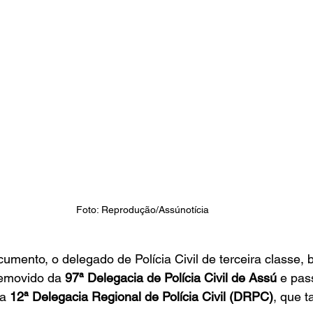
Foto: Reprodução/Assúnotícia
mento, o delegado de Polícia Civil de terceira classe, 
 removido da 
97ª Delegacia de Polícia Civil de Assú
 e pas
a 
12ª Delegacia Regional de Polícia Civil (DRPC)
, que 