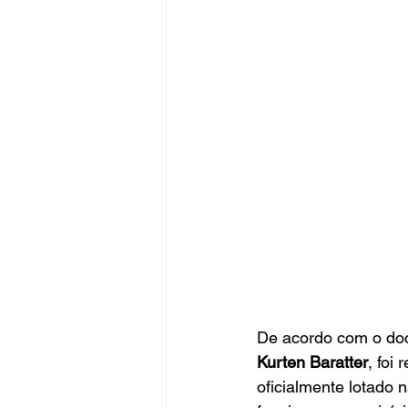
De acordo com o docu
Kurten Baratter
, foi
oficialmente lotado n