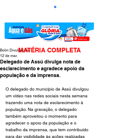
MATÉRIA COMPLETA
Bolin Divulgações
12 de mar.
Delegado de Assú divulga nota de
esclarecimento e agradece apoio da
população e da imprensa.
O delegado do município de Assú divulgou 
um vídeo nas redes sociais nesta semana 
trazendo uma nota de esclarecimento à 
população. Na gravação, o delegado 
também aproveitou o momento para 
agradecer o apoio da população e o 
trabalho da imprensa, que tem contribuído 
para dar visibilidade às ações realizadas 