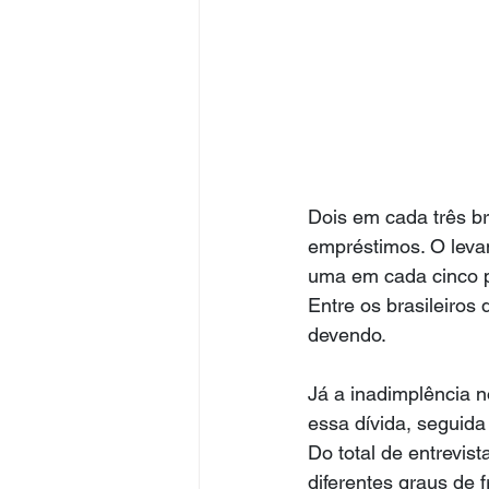
Dois em cada três br
empréstimos. O leva
uma em cada cinco pe
Entre os brasileiro
devendo.
Já a inadimplência 
essa dívida, seguid
Do total de entrevist
diferentes graus de 