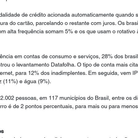
dalidade de crédito acionada automaticamente quando 
tura do cartão, parcelando o restante com juros. Os brasi
com alta frequência somam 5% e os que usam o rotativo 
lência em contas de consumo e serviços, 28% dos brasil
trou o levantamento Datafolha. O tipo de conta mais cit
internet, para 12% dos inadimplentes. Em seguida, vem I
z (11%) e água (9%).
2.002 pessoas, em 117 municípios do Brasil, entre os di
rro é de 2 pontos percentuais, para mais ou para menos
os