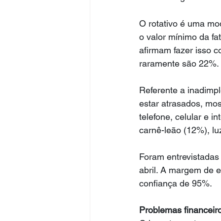
O rotativo é uma mo
o valor mínimo da fa
afirmam fazer isso 
raramente são 22%.
Referente a inadimp
estar atrasados, mos
telefone, celular e 
carnê-leão (12%), lu
Foram entrevistadas 
abril. A margem de e
confiança de 95%.
Problemas financeir