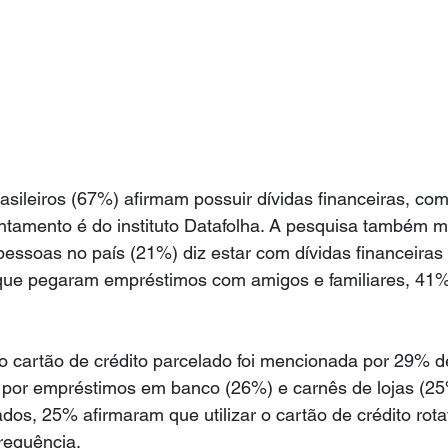
asileiros (67%) afirmam possuir dívidas financeiras, com
ntamento é do instituto Datafolha. A pesquisa também m
ssoas no país (21%) diz estar com dívidas financeiras 
s que pegaram empréstimos com amigos e familiares, 41%
no cartão de crédito parcelado foi mencionada por 29% 
a por empréstimos em banco (26%) e carnês de lojas (25
ados, 25% afirmaram que utilizar o cartão de crédito rot
frequência.