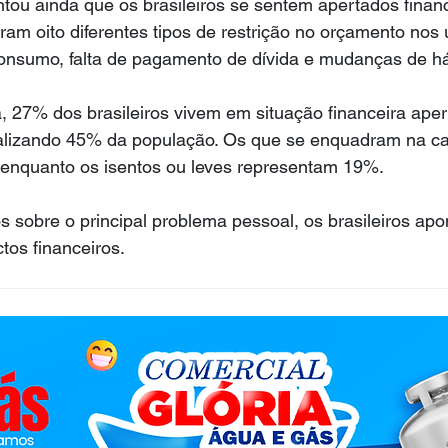
tou ainda que os brasileiros se sentem apertados finan
ram oito diferentes tipos de restrição no orçamento nos 
nsumo, falta de pagamento de dívida e mudanças de há
, 27% dos brasileiros vivem em situação financeira ape
talizando 45% da população. Os que se enquadram na ca
nquanto os isentos ou leves representam 19%.
 sobre o principal problema pessoal, os brasileiros ap
tos financeiros.