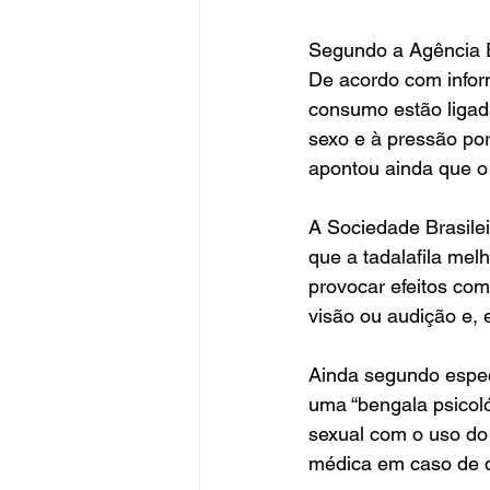
Segundo a 
Agência 
De acordo com info
consumo estão ligada
sexo e à pressão po
apontou ainda que o
A Sociedade Brasilei
que a tadalafila mel
provocar efeitos com
visão ou audição e, 
Ainda segundo especi
uma “bengala psicol
sexual com o uso do 
médica em caso de d