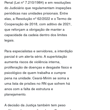
Penal (Lei nº 7.210/1984) e em resoluções 
do Judiciário que regulamentam inspeções 
periódicas nas unidades prisionais. Entre 
elas, a Resolução nº 62/2022 e o Termo de 
Cooperação de 2018, com aditivo de 2021, 
que reforçam a obrigação de manter a 
capacidade da cadeia dentro dos limites 
legais.
Para especialistas e servidores, a interdição 
parcial é um alerta sério. A superlotação 
aumenta riscos de violência interna, 
proliferação de doenças e desgaste físico e 
psicológico de quem trabalha e cumpre 
pena na unidade. Ceará-Mirim se soma a 
uma lista de prisões no RN que sofrem há 
anos com a falta de estrutura e 
planejamento.
A decisão da Justiça também tem peso 