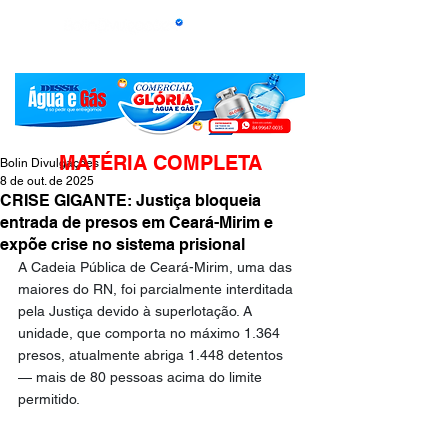
MATÉRIA COMPLETA
Bolin Divulgações
8 de out. de 2025
CRISE GIGANTE: Justiça bloqueia
entrada de presos em Ceará-Mirim e
expõe crise no sistema prisional
A Cadeia Pública de Ceará-Mirim, uma das 
maiores do RN, foi parcialmente interditada 
pela Justiça devido à superlotação. A 
unidade, que comporta no máximo 1.364 
presos, atualmente abriga 1.448 detentos 
— mais de 80 pessoas acima do limite 
permitido.