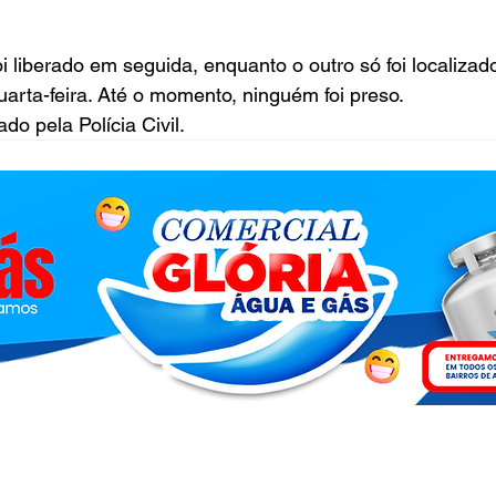
i liberado em seguida, enquanto o outro só foi localizad
arta-feira. Até o momento, ninguém foi preso.
do pela Polícia Civil.
.com - 2026 - © Todos os direitos reservados - Acesse a nossa
Polít