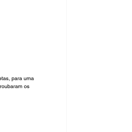
etas, para uma 
 roubaram os 