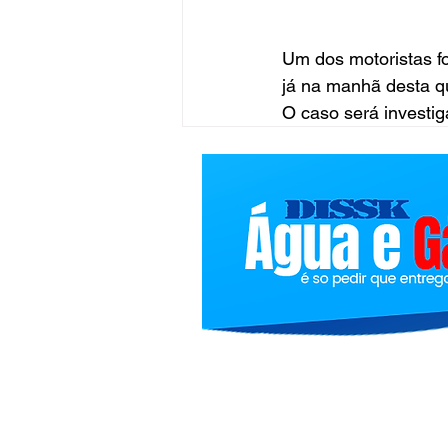
Um dos motoristas fo
já na manhã desta qu
O caso será investiga
Bolindivulgacoes