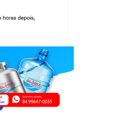
o horas depois, 
ica de Privacidade