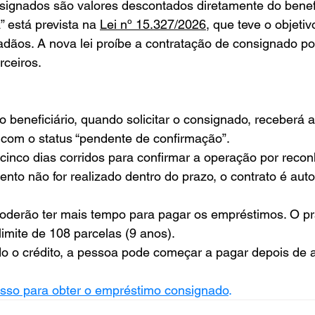
ignados são valores descontados diretamente do benefí
 está prevista na 
Lei nº 15.327/2026
, que teve o objeti
dãos. A nova lei proíbe a contratação de consignado por
rceiros.
 o beneficiário, quando solicitar o consignado, receberá 
com o status “pendente de confirmação”. 
 cinco dias corridos para confirmar a operação por reco
mento não for realizado dentro do prazo, o contrato é au
 poderão ter mais tempo para pagar os empréstimos. O 
imite de 108 parcelas (9 anos). 
o o crédito, a pessoa pode começar a pagar depois de a
asso para obter o empréstimo consignado
.