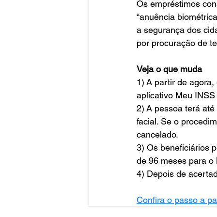
Os empréstimos cons
“anuência biométrica”
a segurança dos cida
por procuração de te
Veja o que muda
1) A partir de agora,
aplicativo Meu INSS 
2) A pessoa terá até
facial. Se o procedi
cancelado.
3) Os beneficiários
de 96 meses para o l
4) Depois de acertad
Confira o passo a p