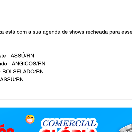
uza está com a sua agenda de shows recheada para esse 
este - ASSÚ/RN
ivado - ANGICOS/RN
J - BOI SELADO/RN
 - ASSÚ/RN