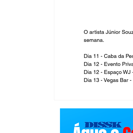
O artista Júnior So
semana. 
Dia 11 - Caba da P
Dia 12 - Evento Pr
Dia 12 - Espaço W
Dia 13 - Vegas Bar