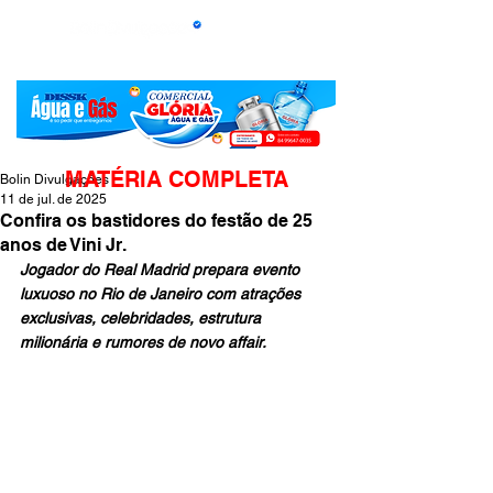
MATÉRIA COMPLETA
Bolin Divulgações
11 de jul. de 2025
Confira os bastidores do festão de 25
anos de Vini Jr.
Jogador do Real Madrid prepara evento 
luxuoso no Rio de Janeiro com atrações 
exclusivas, celebridades, estrutura 
milionária e rumores de novo affair.