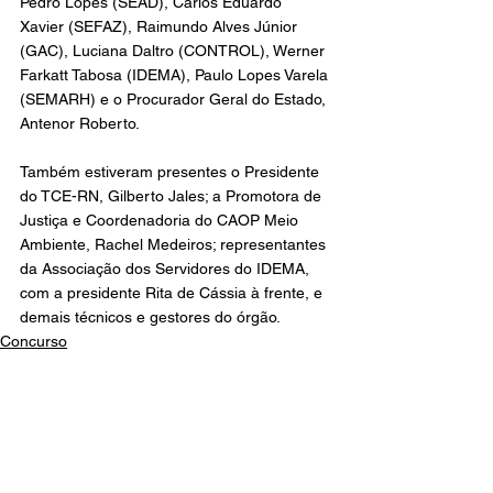
Pedro Lopes (SEAD), Carlos Eduardo 
Xavier (SEFAZ), Raimundo Alves Júnior 
(GAC), Luciana Daltro (CONTROL), Werner 
Farkatt Tabosa (IDEMA), Paulo Lopes Varela 
(SEMARH) e o Procurador Geral do Estado, 
Antenor Roberto.
Também estiveram presentes o Presidente 
do TCE-RN, Gilberto Jales; a Promotora de 
Justiça e Coordenadoria do CAOP Meio 
Ambiente, Rachel Medeiros; representantes 
da Associação dos Servidores do IDEMA, 
com a presidente Rita de Cássia à frente, e 
demais técnicos e gestores do órgão.
Concurso